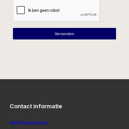
Verzenden
Contact informatie
info@nicoandries.be