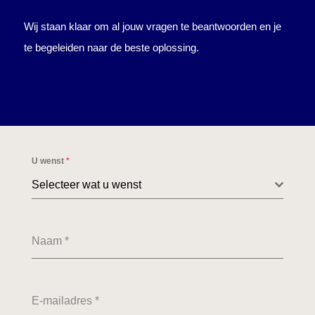
Wij staan klaar om al jouw vragen te beantwoorden en je
te begeleiden naar de beste oplossing.
U wenst
*
Selecteer wat u wenst
Naam
*
E-mailadres
*