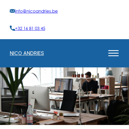
info@nicoandries.be
+32 16 81 03 45
NICO ANDRIES