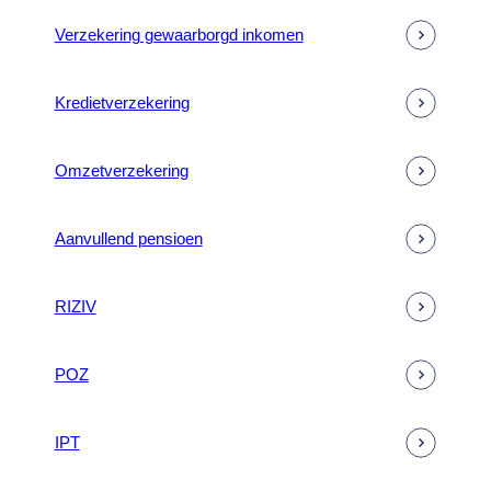
Verzekering gewaarborgd inkomen
Kredietverzekering
Omzetverzekering
Aanvullend pensioen
RIZIV
POZ
IPT