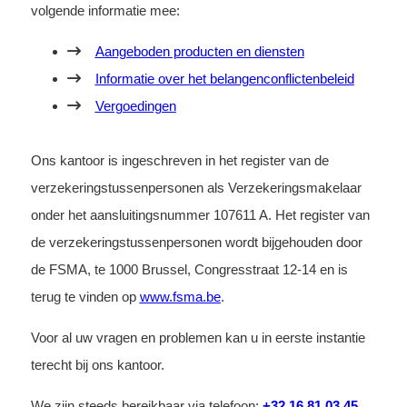
volgende informatie mee:
Aangeboden producten en diensten
Informatie over het belangenconflictenbeleid
Vergoedingen
Ons kantoor is ingeschreven in het register van de
verzekeringstussenpersonen als Verzekeringsmakelaar
onder het aansluitingsnummer 107611 A. Het register van
de verzekeringstussenpersonen wordt bijgehouden door
de FSMA, te 1000 Brussel, Congresstraat 12-14 en is
terug te vinden op
www.fsma.be
.
Voor al uw vragen en problemen kan u in eerste instantie
terecht bij ons kantoor.
We zijn steeds bereikbaar via telefoon:
+32 16 81 03 45
,