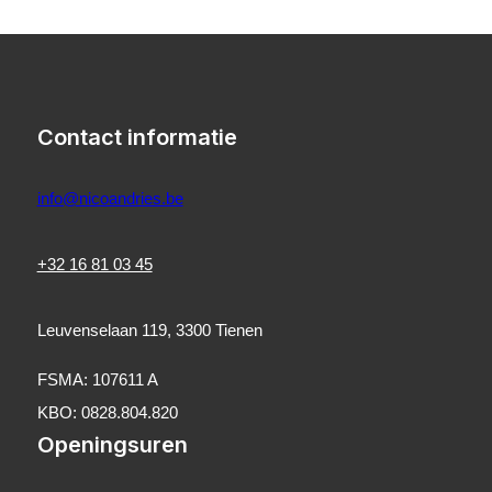
Contact informatie
info@nicoandries.be
+32 16 81 03 45
Leuvenselaan 119, 3300 Tienen
FSMA: 107611 A
KBO: 0828.804.820
Openingsuren