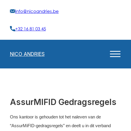
info@nicoandries.be
+32 16 81 03 45
NICO ANDRIES
AssurMIFID Gedragsregels
Ons kantoor is gehouden tot het naleven van de
“AssurMiFID-gedragsregels” en deelt u in dit verband