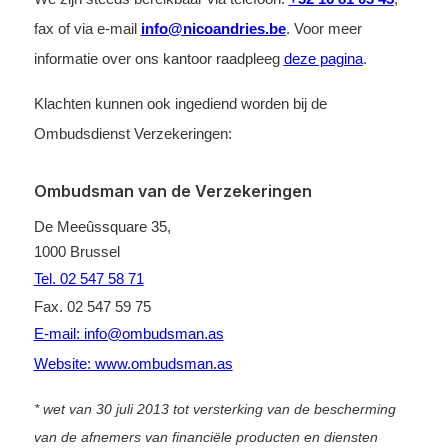
fax of via e-mail
info@nicoandries.be
. Voor meer
informatie over ons kantoor raadpleeg
deze pagina
.
Klachten kunnen ook ingediend worden bij de
Ombudsdienst Verzekeringen:
Ombudsman van de Verzekeringen
De Meeûssquare 35,
1000 Brussel
Tel. 02 547 58 71
Fax. 02 547 59 75
E-mail: info@ombudsman.as
Website: www.ombudsman.as
* wet van 30 juli 2013 tot versterking van de bescherming
van de afnemers van financiële producten en diensten