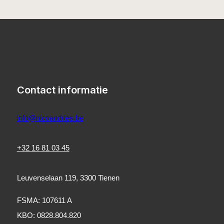
Contact informatie
info@nicoandries.be
+32 16 81 03 45
Leuvenselaan 119, 3300 Tienen
FSMA: 107611 A
KBO: 0828.804.820